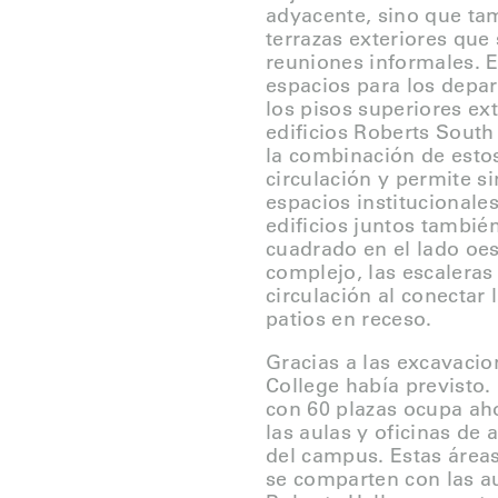
adyacente, sino que tam
terrazas exteriores que
reuniones informales. E
espacios para los depar
los pisos superiores ex
edificios Roberts Sout
la combinación de estos
circulación y permite s
espacios institucionales
edificios juntos tambié
cuadrado en el lado oes
complejo, las escaleras
circulación al conectar 
patios en receso.
Gracias a las excavacion
College había previsto
con 60 plazas ocupa aho
las aulas y oficinas de
del campus. Estas áreas
se comparten con las aul