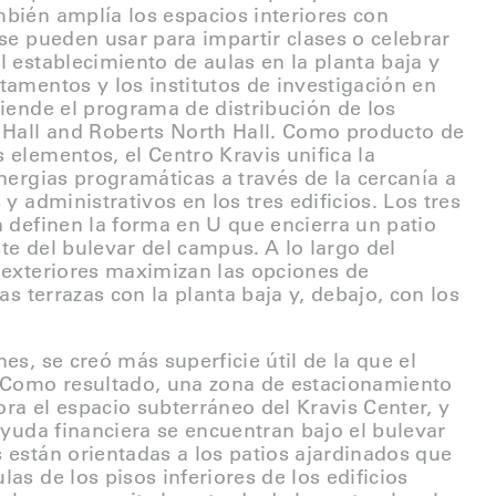
bién amplía los espacios interiores con
 se pueden usar para impartir clases o celebrar
l establecimiento de aulas en la planta baja y
tamentos y los institutos de investigación en
tiende el programa de distribución de los
h Hall and Roberts North Hall. Como producto de
 elementos, el Centro Kravis unifica la
inergias programáticas a través de la cercanía a
 y administrativos en los tres edificios. Los tres
n definen la forma en U que encierra un patio
te del bulevar del campus. A lo largo del
 exteriores maximizan las opciones de
las terrazas con la planta baja y, debajo, con los
es, se creó más superficie útil de la que el
. Como resultado, una zona de estacionamiento
ra el espacio subterráneo del Kravis Center, y
 ayuda financiera se encuentran bajo el bulevar
 están orientadas a los patios ajardinados que
as de los pisos inferiores de los edificios