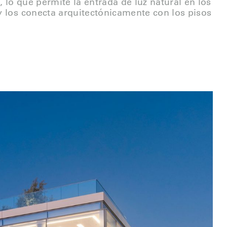
, lo que permite la entrada de luz natural en los
 los conecta arquitectónicamente con los pisos