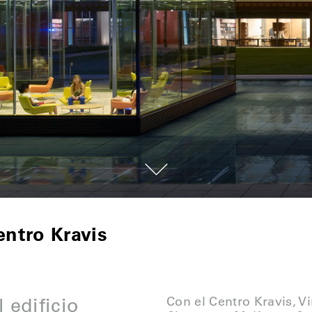
ntro Kravis
 edificio
Con el Centro Kravis, 