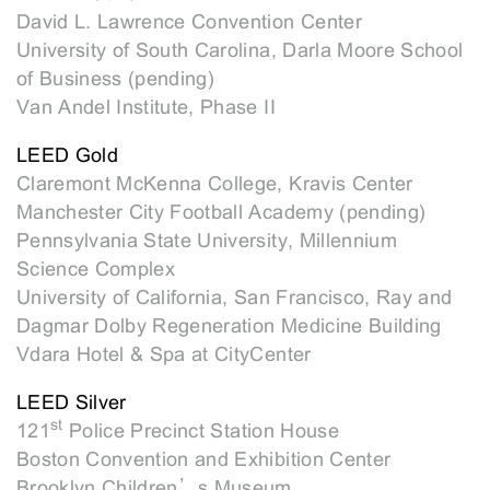
David L. Lawrence Convention Center
University of South Carolina, Darla Moore School
of Business (pending)
Van Andel Institute, Phase II
LEED Gold
Claremont McKenna College, Kravis Center
Manchester City Football Academy (pending)
Pennsylvania State University, Millennium
Science Complex
University of California, San Francisco, Ray and
Dagmar Dolby Regeneration Medicine Building
Vdara Hotel & Spa at CityCenter
LEED Silver
st
121
Police Precinct Station House
Boston Convention and Exhibition Center
Brooklyn Children’s Museum