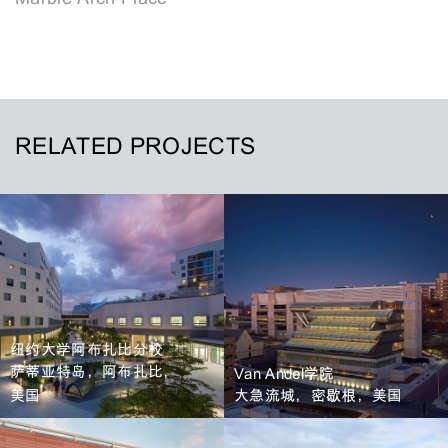
RELATED PROJECTS
纽约大学阿布扎比分校
萨蒂亚特岛，阿布扎比，
Van Andel学院
美国
大急流城，密歇根，美国